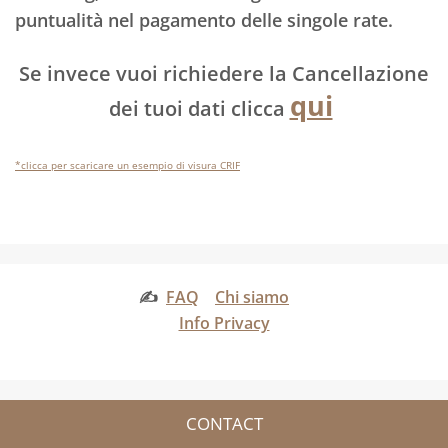
puntualità nel pagamento delle singole rate.
Se invece vuoi richiedere la Cancellazione
qui
dei tuoi dati clicca
*clicca per scaricare un esempio di visura CRIF
✍
FAQ
Chi siamo
Info Privacy
CONTACT