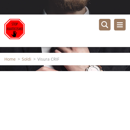
Home
>
Soldi
>
Visura CRIF