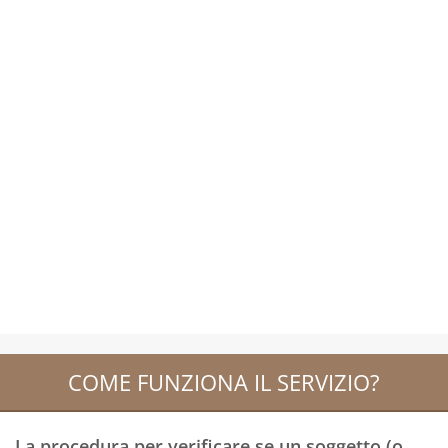
COME FUNZIONA IL SERVIZIO?
La procedura per verificare se un soggetto (o