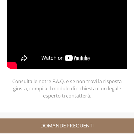
Consulta le notre F.A.Q. e se non trovi la risposta
giusta, compila il modulo di richiesta e un legale
esperto ti contatterà.
DOMANDE FREQUENTI