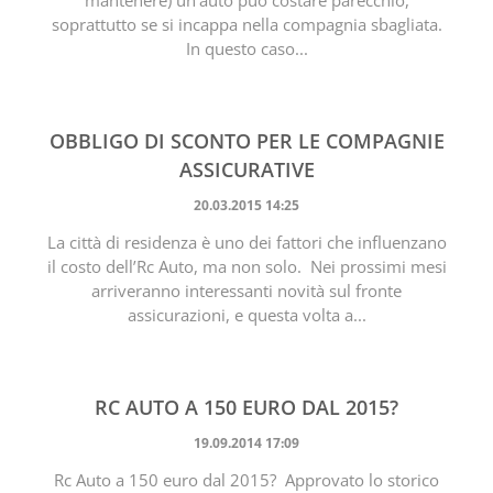
mantenere) un’auto può costare parecchio,
soprattutto se si incappa nella compagnia sbagliata.
In questo caso...
OBBLIGO DI SCONTO PER LE COMPAGNIE
ASSICURATIVE
20.03.2015 14:25
La città di residenza è uno dei fattori che influenzano
il costo dell’Rc Auto, ma non solo. Nei prossimi mesi
arriveranno interessanti novità sul fronte
assicurazioni, e questa volta a...
RC AUTO A 150 EURO DAL 2015?
19.09.2014 17:09
Rc Auto a 150 euro dal 2015? Approvato lo storico