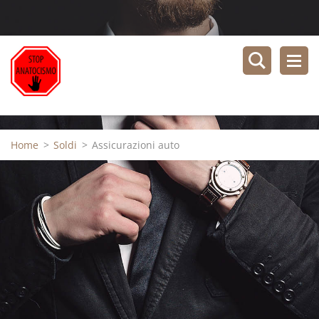
Home
>
Soldi
>
Assicurazioni auto