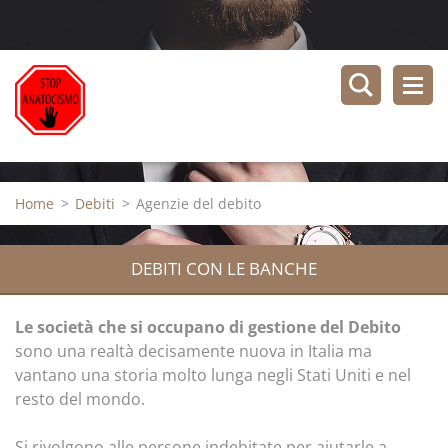
Home
>
Debiti
>
Agenzie del debito
DEBITI CON LE BANCHE
Le società che si occupano di gestione del Debito
sono una realtà decisamente nuova in Italia ma
vantano una storia molto lunga negli Stati Uniti e nel
resto del mondo.
Si rivolgono alle persone indebitate per aiutarle a