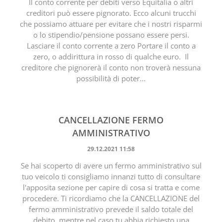
Il conto corrente per debiti verso Equitalia o altri
creditori può essere pignorato. Ecco alcuni trucchi
che possiamo attuare per evitare che i nostri risparmi
o lo stipendio/pensione possano essere persi.
Lasciare il conto corrente a zero Portare il conto a
zero, o addirittura in rosso di qualche euro. Il
creditore che pignorerà il conto non troverà nessuna
possibilità di poter...
CANCELLAZIONE FERMO
AMMINISTRATIVO
29.12.2021 11:58
Se hai scoperto di avere un fermo amministrativo sul
tuo veicolo ti consigliamo innanzi tutto di consultare
l'apposita sezione per capire di cosa si tratta e come
procedere. Ti ricordiamo che la CANCELLAZIONE del
fermo amministrativo prevede il saldo totale del
debito, mentre nel caso tu abbia richiesto una