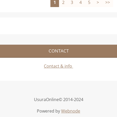
1
2
3
4
5
>
>>
CONTACT
Contact & info
UsuraOnline© 2014-2024
Powered by
Webnode