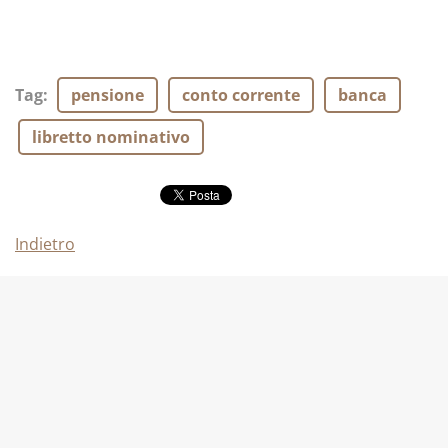
Tag
:
pensione
conto corrente
banca
libretto nominativo
Indietro