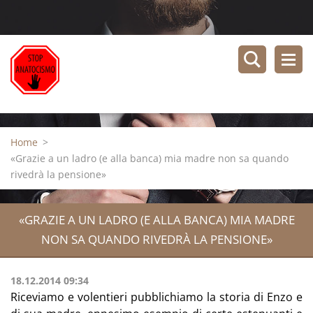
Home
>
«Grazie a un ladro (e alla banca) mia madre non sa quando
rivedrà la pensione»
«GRAZIE A UN LADRO (E ALLA BANCA) MIA MADRE
NON SA QUANDO RIVEDRÀ LA PENSIONE»
18.12.2014 09:34
Riceviamo e volentieri pubblichiamo la storia di Enzo e