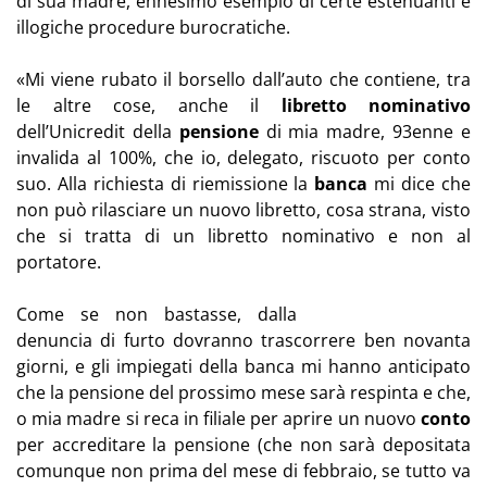
di sua madre, ennesimo esempio di certe estenuanti e
illogiche procedure burocratiche.
«Mi viene rubato il borsello dall’auto che contiene, tra
le altre cose, anche il
libretto nominativo
dell’Unicredit della
pensione
di mia madre, 93enne e
invalida al 100%, che io, delegato, riscuoto per conto
suo. Alla richiesta di riemissione la
banca
mi dice che
non può rilasciare un nuovo libretto, cosa strana, visto
che si tratta di un libretto nominativo e non al
portatore.
Come se non bastasse, dalla
denuncia di furto dovranno trascorrere ben novanta
giorni, e gli impiegati della banca mi hanno anticipato
che la pensione del prossimo mese sarà respinta e che,
o mia madre si reca in filiale per aprire un nuovo
conto
per accreditare la pensione (che non sarà depositata
comunque non prima del mese di febbraio, se tutto va