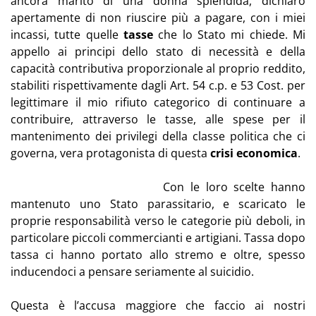
ancora marito di una donna splendida, dichiaro
apertamente di non riuscire più a pagare, con i miei
incassi, tutte quelle
tasse
che lo Stato mi chiede. Mi
appello ai principi dello stato di necessità e della
capacità contributiva proporzionale al proprio reddito,
stabiliti rispettivamente dagli Art. 54 c.p. e 53 Cost. per
legittimare il mio rifiuto categorico di continuare a
contribuire, attraverso le tasse, alle spese per il
mantenimento dei privilegi della classe politica che ci
governa, vera protagonista di questa
crisi economica
.
Con le loro scelte hanno
mantenuto uno Stato parassitario, e scaricato le
proprie responsabilità verso le categorie più deboli, in
particolare piccoli commercianti e artigiani. Tassa dopo
tassa ci hanno portato allo stremo e oltre, spesso
inducendoci a pensare seriamente al suicidio.
Questa è l’accusa maggiore che faccio ai nostri