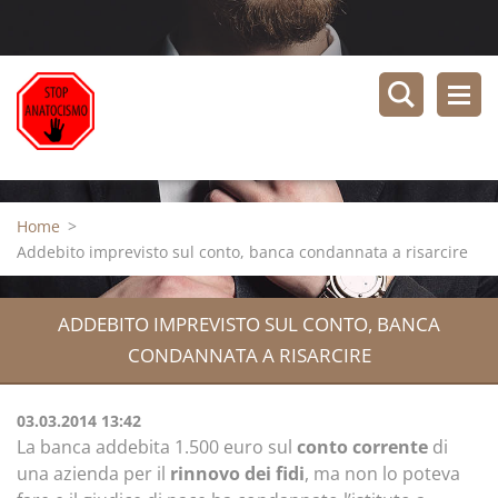
Home
>
Addebito imprevisto sul conto, banca condannata a risarcire
ADDEBITO IMPREVISTO SUL CONTO, BANCA
CONDANNATA A RISARCIRE
03.03.2014 13:42
La banca addebita 1.500 euro sul
conto corrente
di
una azienda per il
rinnovo dei fidi
, ma non lo poteva