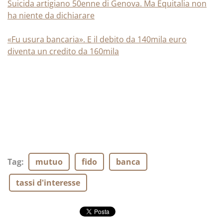
Suicida artigiano 50enne di Genova. Ma Equitalia non
ha niente da dichiarare
«Fu usura bancaria». E il debito da 140mila euro
diventa un credito da 160mila
Tag
:
mutuo
fido
banca
tassi d'interesse