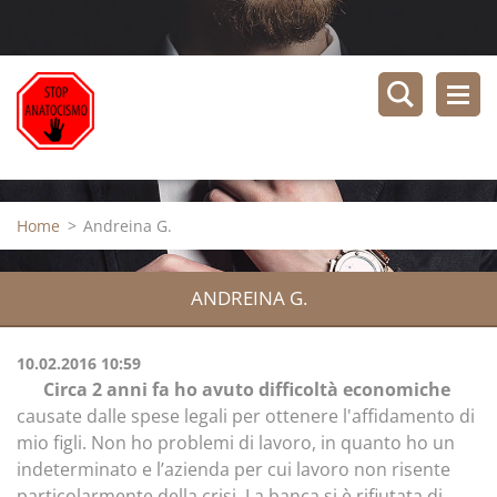
Home
>
Andreina G.
ANDREINA G.
10.02.2016 10:59
Circa 2 anni fa ho avuto difficoltà economiche
causate dalle spese legali per ottenere l'affidamento di
mio figli. Non ho problemi di lavoro, in quanto ho un
indeterminato e l’azienda per cui lavoro non risente
particolarmente della crisi. La banca si è rifiutata di