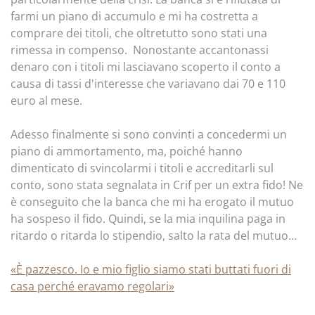
farmi un piano di accumulo e mi ha costretta a
comprare dei titoli, che oltretutto sono stati una
rimessa in compenso. Nonostante accantonassi
denaro con i titoli mi lasciavano scoperto il conto a
causa di tassi d'interesse che variavano dai 70 e 110
euro al mese.
Adesso finalmente si sono convinti a concedermi un
piano di ammortamento, ma, poiché hanno
dimenticato di svincolarmi i titoli e accreditarli sul
conto, sono stata segnalata in Crif per un extra fido! Ne
è conseguito che la banca che mi ha erogato il mutuo
ha sospeso il fido. Quindi, se la mia inquilina paga in
ritardo o ritarda lo stipendio, salto la rata del mutuo…
«È pazzesco. Io e mio figlio siamo stati buttati fuori di
casa perché eravamo regolari»