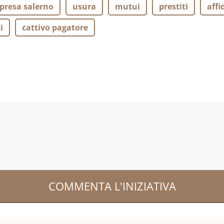
presa salerno
usura
mutui
prestiti
aff
i
cattivo pagatore
COMMENTA L'INIZIATIVA