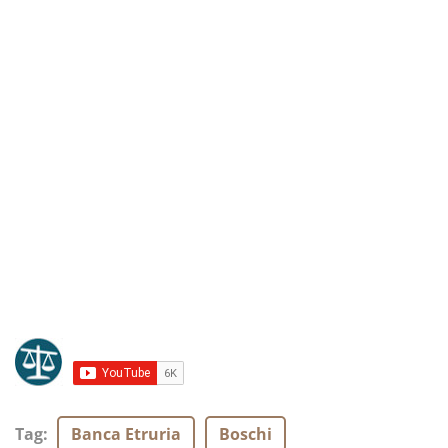
Tag
:
Banca Etruria
Boschi