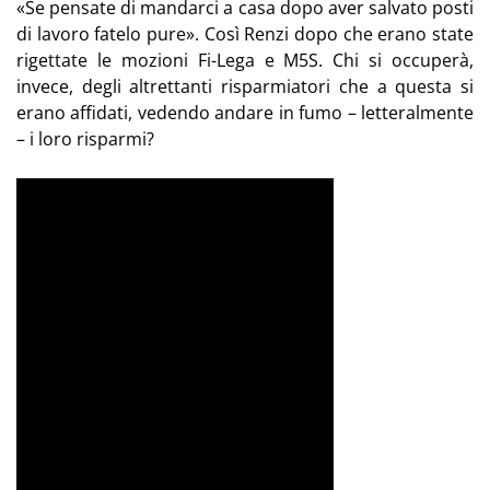
«Se pensate di mandarci a casa dopo aver salvato posti
di lavoro fatelo pure». Così Renzi dopo che erano state
rigettate le mozioni Fi-Lega e M5S. Chi si occuperà,
invece, degli altrettanti risparmiatori che a questa si
erano affidati, vedendo andare in fumo – letteralmente
– i loro risparmi?