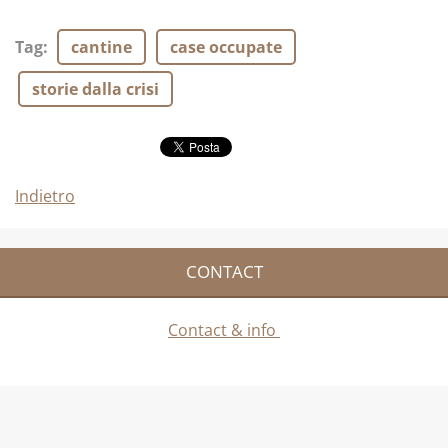
Tag
:
cantine
case occupate
storie dalla crisi
Indietro
CONTACT
Contact & info