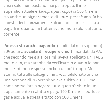
crisi i soldi non bastano mai purtroppo. Il mio
stipendio attuale è (
sempre purtroppo
) di 500 € mensili.
Ho anche un pignoramento di 130 €. perchè anni fa ho
chiesto dei finanziamenti e alcuni non sono riuscita a
pagarli in quanto mi trattenevano molti soldi dal conto
corrente.
Adesso sto anche pagando
(e tolti dal mio stipendio)
50€ ad una
società di recupero crediti
mandati da AA,
che secondo me già allora mi aveva applicato un TAEG
molto alto, ma sarebbe da verificare in quanto io non
me ne intendo e spesso mi fido un po’ troppo. Mi
stanno tutti alle calcagna, mi aveva telefonato anche
una persona di BB perchè voleva subito 2200 €, ma
come posso fare a pagare tutto questo? Abito in un
appartamento in affitto e pago 160 € mensili, poi luce,
gas e acqua e spesa e tutto con 500 € mensili.