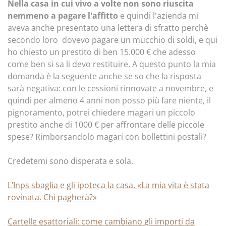
Nella casa in cui vivo a volte non sono riuscita
nemmeno a pagare l'affitto
e quindi l'azienda mi
aveva anche presentato una lettera di sfratto perchè
secondo loro dovevo pagare un mucchio di soldi, e qui
ho chiesto un prestito di ben 15.000 € che adesso
come ben si sa li devo restituire. A questo punto la mia
domanda è la seguente anche se so che la risposta
sarà negativa: con le cessioni rinnovate a novembre, e
quindi per almeno 4 anni non posso più fare niente, il
pignoramento, potrei chiedere magari un piccolo
prestito anche di 1000 € per affrontare delle piccole
spese? Rimborsandolo magari con bollettini postali?
Credetemi sono disperata e sola.
L’Inps sbaglia e gli ipoteca la casa. «La mia vita è stata
rovinata. Chi pagherà?»
Cartelle esattoriali: come cambiano gli importi da