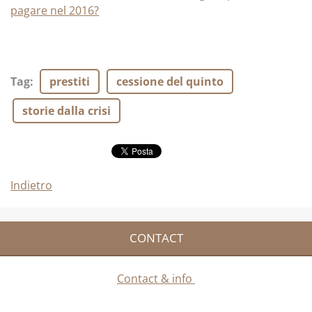
pagare nel 2016?
Tag
:
prestiti
cessione del quinto
storie dalla crisi
Indietro
CONTACT
Contact & info