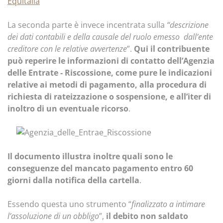
Equitalia
La seconda parte è invece incentrata sulla
“descrizione
dei dati contabili e della causale del ruolo emesso dall’ente
creditore con le relative avvertenze
”.
Qui il contribuente
può reperire le informazioni di contatto dell’Agenzia
delle Entrate - Riscossione, come pure le indicazioni
relative ai metodi di pagamento, alla procedura di
richiesta di rateizzazione o sospensione, e all’iter di
inoltro di un eventuale ricorso
.
Il documento illustra inoltre quali sono le
conseguenze del mancato pagamento entro 60
giorni dalla notifica della cartella
.
Essendo questa uno strumento “
finalizzato a intimare
l’assoluzione di un obbligo
”,
il debito non saldato