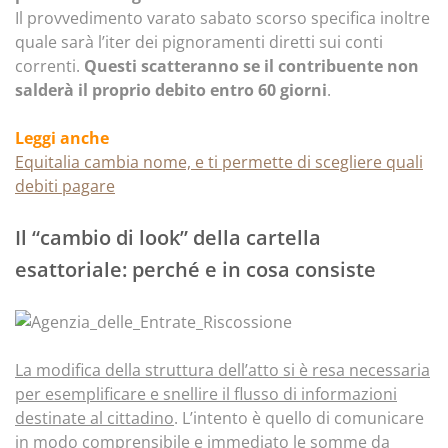
Il provvedimento varato sabato scorso specifica inoltre
quale sarà l’iter dei pignoramenti diretti sui conti
correnti.
Questi scatteranno se il contribuente non
salderà il proprio debito entro 60 giorni
.
Leggi anche
Equitalia cambia nome, e ti permette di scegliere quali
debiti pagare
Il “cambio di look” della cartella
esattoriale: perché e in cosa consiste
La modifica della struttura dell’atto si è resa necessaria
per esemplificare e snellire il flusso di informazioni
destinate al cittadino
. L’intento è quello di comunicare
in modo comprensibile e immediato le somme da