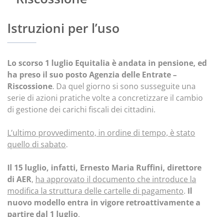
Istruzioni per l’uso
Lo scorso 1 luglio Equitalia è andata in pensione, ed
ha preso il suo posto Agenzia delle Entrate –
Riscossione
. Da quel giorno si sono susseguite una
serie di azioni pratiche volte a concretizzare il cambio
di gestione dei carichi fiscali dei cittadini.
L’ultimo provvedimento, in ordine di tempo, è stato
quello di sabato
.
Il 15 luglio, infatti, Ernesto Maria Ruffini, direttore
di AER
,
ha approvato il documento che introduce la
modifica la struttura delle cartelle di pagamento
.
Il
nuovo modello entra in vigore retroattivamente a
partire dal 1 luglio
.