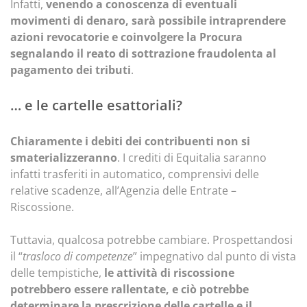
Infatti,
venendo a conoscenza di eventuali
movimenti di denaro, sarà possibile intraprendere
azioni revocatorie e coinvolgere la Procura
segnalando il reato di sottrazione fraudolenta al
pagamento dei tributi
.
… e le cartelle esattoriali?
Chiaramente i debiti dei contribuenti non si
smaterializzeranno
. I crediti di Equitalia saranno
infatti trasferiti in automatico, comprensivi delle
relative scadenze, all’Agenzia delle Entrate –
Riscossione.
Tuttavia, qualcosa potrebbe cambiare. Prospettandosi
il
“
traslo
co di competenze
” impegnativo dal punto di vista
delle tempistiche,
le attività di riscossione
potrebbero essere rallentate, e ciò potrebbe
determinare la prescrizione delle cartelle e il