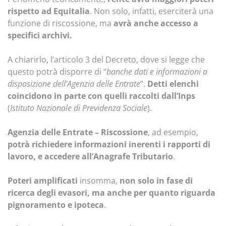
rispetto ad Equitalia
. Non solo, infatti, eserciterà una
funzione di riscossione, ma
avrà anche accesso a
specifici archivi.
A chiarirlo, l’articolo 3 del Decreto, dove si legge che
questo potrà disporre di “
banche dati e informazioni a
disposizione dell’Agenzia delle Entrate
”.
Detti elenchi
coincidono in parte con quelli raccolti dall’Inps
(
Istituto Nazionale di Previdenza Sociale
).
Agenzia delle Entrate – Riscossione
, ad esempio,
potrà richiedere informazioni inerenti i rapporti di
lavoro, e accedere all’Anagrafe Tributario
.
Poteri amplificati
insomma,
non solo in fase di
ricerca degli evasori, ma anche per quanto riguarda
pignoramento e ipoteca
.