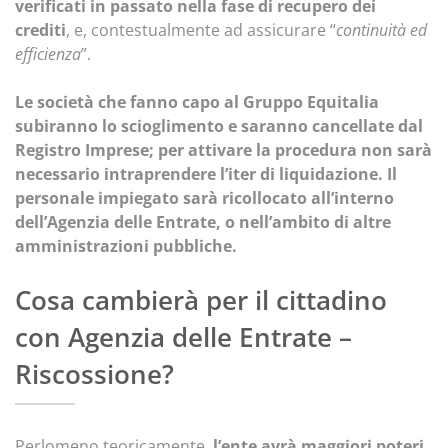
verificati in passato nella fase di recupero dei
crediti
, e, contestualmente ad assicurare “
continuità ed
efficienza
”.
Le società che fanno capo al Gruppo Equitalia
subiranno lo scioglimento e saranno cancellate dal
Registro Imprese; per attivare la procedura non sarà
necessario intraprendere l’iter di liquidazione. Il
personale impiegato sarà ricollocato all’interno
dell’Agenzia delle Entrate, o nell’ambito di altre
amministrazioni pubbliche.
Cosa cambierà per il cittadino
con Agenzia delle Entrate –
Riscossione?
Perlomeno teoricamente,
l’ente avrà maggiori poteri