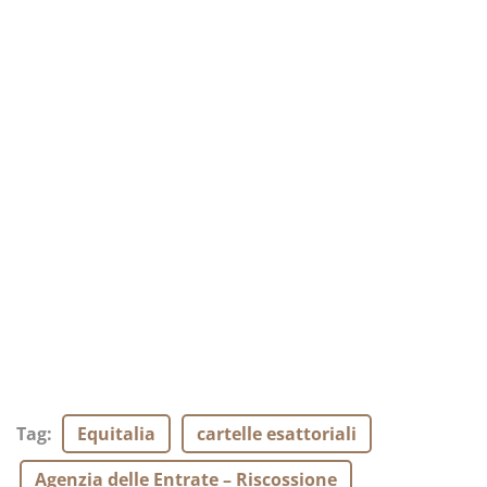
Tag
:
Equitalia
cartelle esattoriali
Agenzia delle Entrate – Riscossione