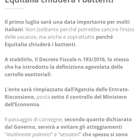
Il primo luglio sarà una data importante per molti
italiani
. Non (
sol
)tanto perché potrebbe sancire l’inizio
delle vacanze, ma anche e soprattutto
perché
Equitalia chiuderà i battenti
.
A stabilirlo, il Decreto Fiscale n.193/2016, lo stesso
che ha introdotto la definizione agevolata delle
cartelle esattoriali
.
L’ente sarà rimpiazzato dall’Agenzia delle Entrate-
Riscossione,
posta
sotto il controllo del Ministero
dell’Economia
.
Il passaggio di consegne,
secondo quanto dichiarato
dal Governo, servirà a evitare gli atteggiamenti
“
inutilmente polemici
” e “
vessatori
”
che spesso si sono