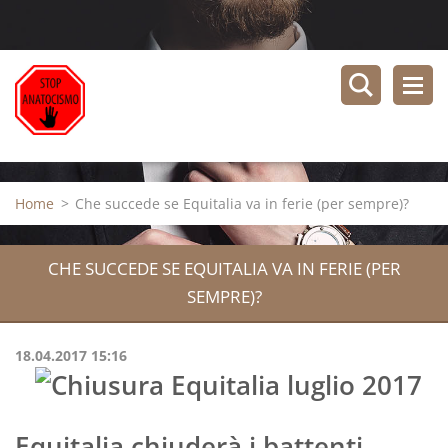
Home
>
Che succede se Equitalia va in ferie (per sempre)?
CHE SUCCEDE SE EQUITALIA VA IN FERIE (PER
SEMPRE)?
18.04.2017 15:16
Equitalia chiuderà i battenti