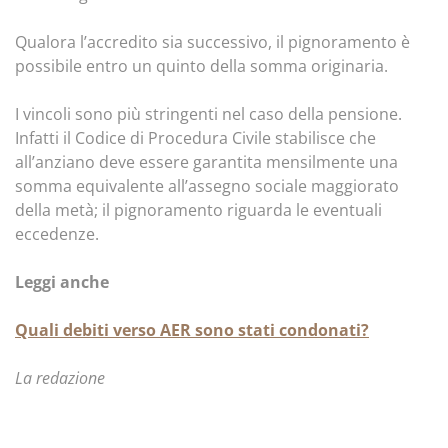
Qualora l’accredito sia successivo, il pignoramento è
possibile entro un quinto della somma originaria.
I vincoli sono più stringenti nel caso della pensione.
Infatti il Codice di Procedura Civile stabilisce che
all’anziano deve essere garantita mensilmente una
somma equivalente all’assegno sociale maggiorato
della metà; il pignoramento riguarda le eventuali
eccedenze.
Leggi anche
Quali debiti verso AER sono stati condonati?
La redazione