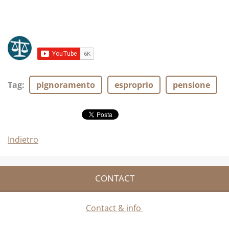
Tag
:
pignoramento
esproprio
pensione
Indietro
CONTACT
Contact & info