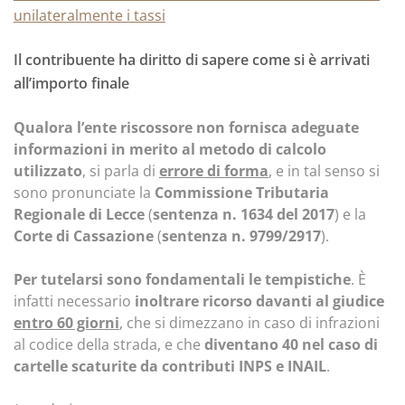
unilateralmente i tassi
Il contribuente ha diritto di sapere come si è arrivati
all’importo finale
Qualora l’ente riscossore non fornisca adeguate
informazioni in merito al metodo di calcolo
utilizzato
, si parla di
errore di forma
, e in tal senso si
sono pronunciate la
Commissione Tributaria
Regionale di Lecce
(
sentenza n. 1634 del 2017
) e la
Corte di Cassazione
(
sentenza n. 9799/2917
).
Per tutelarsi sono fondamentali le tempistiche
. È
infatti necessario
inoltrare ricorso davanti al giudice
entro 60 giorni
,
che si dimezzano in caso di infrazioni
al codice della strada, e che
diventano 40 nel caso di
cartelle scaturite da contributi INPS e INAIL
.