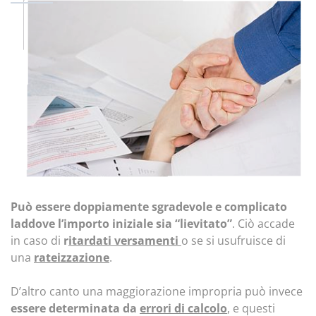
Può essere doppiamente sgradevole e complicato
laddove l’importo iniziale sia “lievitato”
. Ciò accade
in caso di
r
itardati versamenti
o se si usufruisce di
una
rateizzazione
.
D’altro canto una maggiorazione impropria può invece
essere determinata da
errori di calcolo
, e questi