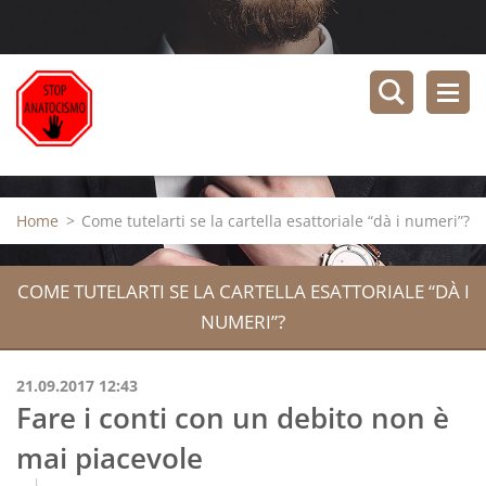
Home
>
Come tutelarti se la cartella esattoriale “dà i numeri”?
COME TUTELARTI SE LA CARTELLA ESATTORIALE “DÀ I
NUMERI”?
21.09.2017 12:43
Fare i conti con un debito non è
mai piacevole