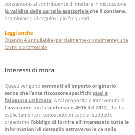
consentono al contribuente di mettere in discussione
l
a validità della cartella esattoriale
che li contiene
.
Esaminiamo di seguito i più frequenti.
Leggi anche
Quando è annullabile (parzialmente o totalmente) una
cartella esattoriale
Interessi di mora
Questi vengono
sommati all’importo originario
senza che l’ente riscossore specifichi
qual è
l’aliquota utilizzata
. A tal proposito è intervenuta la
Cassazione
con la
sentenza n.4516 del 2012,
che ha
esplicitamente riconosciuto in capo al suddetto
organismo
l’obbligo di fornire all’interessato tutte le
informazioni di dettaglio attraverso la cartella