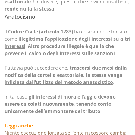
esattoriale
. Un dovere, questo, che se viene disatteso,
rende nulla la stessa
.
Anatocismo
Il
Codice Civile (articolo 1283)
ha chiaramente bollato
come
illegittima l’applicazione degli interessi su altri
interessi
.
Altra procedura illegale è quella che
prevede il calcolo degli interessi sulle sanzioni
.
Tuttavia può succedere che,
trascorsi due mesi dalla
notifica della cartella esattoriale, la stessa venga
inficiata dall’utilizzo del metodo anatocistico
.
In tal caso
gli interessi di mora e l’aggio devono
essere calcolati nuovamente, tenendo conto
unicamente dell’ammontare del tributo
.
Leggi anche
Niente esecuzione forzata se l’ente riscossore cambia