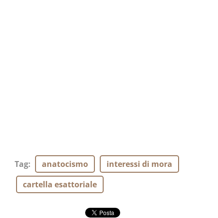
Tag
:
anatocismo
interessi di mora
cartella esattoriale