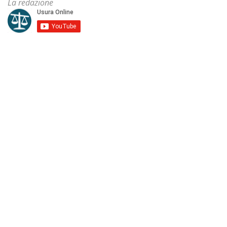
La redazione