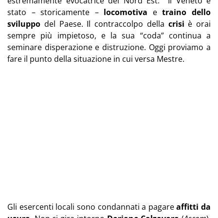
estremamente evocatrice del Nord Est. Il Veneto è
stato – storicamente –
locomotiva
e
traino dello
sviluppo
del Paese. Il contraccolpo della
crisi
è orai
sempre più impietoso, e la sua “coda” continua a
seminare disperazione e distruzione. Oggi proviamo a
fare il punto della situazione in cui versa Mestre.
Gli esercenti locali sono condannati a pagare
affitti da