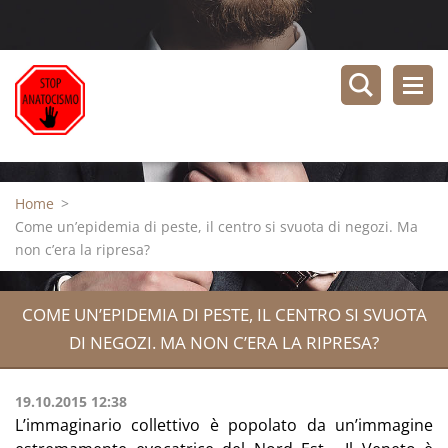
Home
>
Come un’epidemia di peste, il centro si svuota di negozi. Ma
non c’era la ripresa?
COME UN’EPIDEMIA DI PESTE, IL CENTRO SI SVUOTA
DI NEGOZI. MA NON C’ERA LA RIPRESA?
19.10.2015 12:38
L’immaginario collettivo è popolato da un’immagine