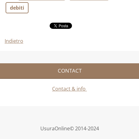
debiti
Indietro
CONTACT
Contact & info
UsuraOnline© 2014-2024