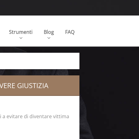
Strumenti
Blog
FAQ
VERE GIUSTIZIA
li a evitare di diventare vittima