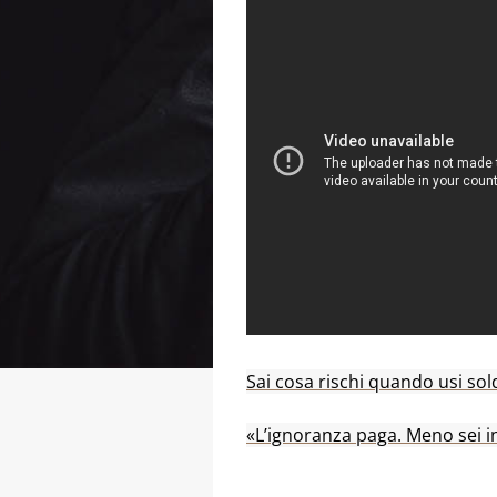
Sai cosa rischi quando usi sol
«L’ignoranza paga. Meno sei i