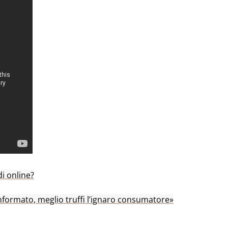
di online?
nformato, meglio truffi l’ignaro consumatore»