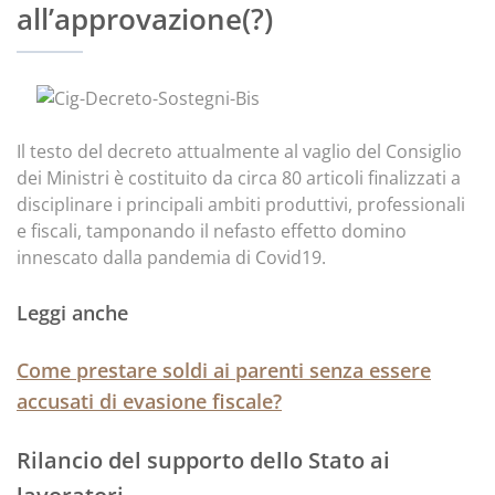
all’approvazione(?)
Il testo del decreto attualmente al vaglio del Consiglio
dei Ministri è costituito da circa 80 articoli finalizzati a
disciplinare i principali ambiti produttivi, professionali
e fiscali, tamponando il nefasto effetto domino
innescato dalla pandemia di Covid19.
Leggi anche
Come prestare soldi ai parenti senza essere
accusati di evasione fiscale?
Rilancio del supporto dello Stato ai