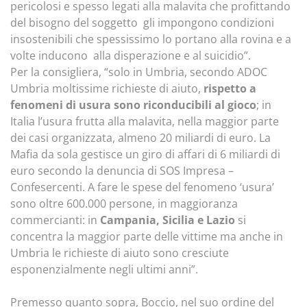
pericolosi e spesso legati alla malavita che profittando
del bisogno del soggetto gli impongono condizioni
insostenibili che spessissimo lo portano alla rovina e a
volte inducono alla disperazione e al suicidio”.
Per la consigliera, “solo in Umbria, secondo ADOC
Umbria moltissime richieste di aiuto,
rispetto a
fenomeni di usura sono riconducibili al gioco
; in
Italia l’usura frutta alla malavita, nella maggior parte
dei casi organizzata, almeno 20 miliardi di euro. La
Mafia da sola gestisce un giro di affari di 6 miliardi di
euro secondo la denuncia di SOS Impresa –
Confesercenti. A fare le spese del fenomeno ‘usura’
sono oltre 600.000 persone, in maggioranza
commercianti: in
Campania, Sicilia e Lazio
si
concentra la maggior parte delle vittime ma anche in
Umbria le richieste di aiuto sono cresciute
esponenzialmente negli ultimi anni”.
Premesso quanto sopra, Boccio, nel suo ordine del