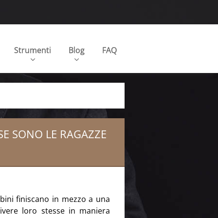
Strumenti
Blog
FAQ
ESE SONO LE RAGAZZE
bini finiscano in mezzo a una
vivere loro stesse in maniera