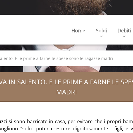
Home
Soldi
Debiti
alento. E le prime a farne le spese sono le ragazze madri
A IN SALENTO. E LE PRIME A FARNE LE SP
MADRI
i si sono barricate in casa, per evitare che i propri bam
ogliono “solo” poter crescere dignitosamente i figli, e 