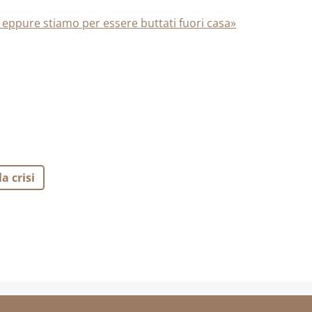
, eppure stiamo per essere buttati fuori casa»
la crisi