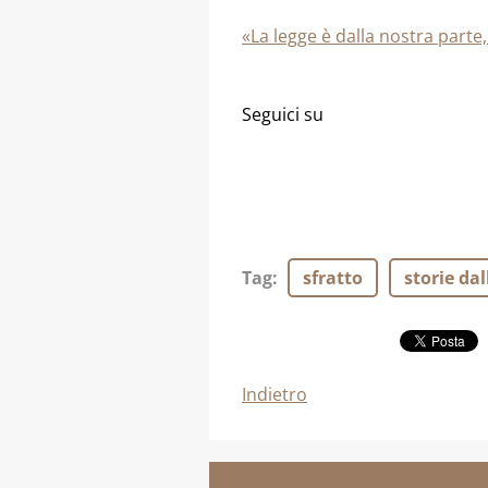
«La legge è dalla nostra parte
Seguici su
Tag
:
sfratto
storie dal
Indietro