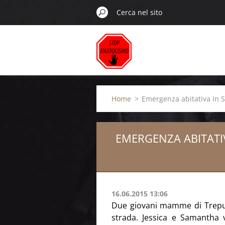
Home
>
Emergenza abitativa in S
EMERGENZA ABITATIV
16.06.2015 13:06
Due giovani mamme di Trepuzz
strada. Jessica e Samantha v