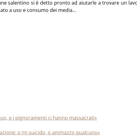
ne salentino si è detto pronto ad aiutarle a trovare un lavo
erato a uso e consumo dei media…
uo, e i pignoramenti ci hanno massacrati»
razione: o mi suicido, o ammazzo qualcuno»