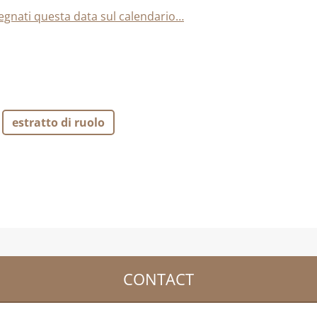
Segnati questa data sul calendario…
estratto di ruolo
CONTACT