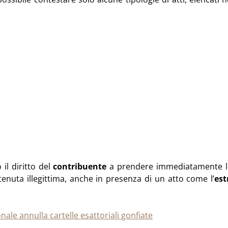
il diritto del
contribuente
a prendere immediatamente l
enuta illegittima, anche in presenza di un atto come l’
est
le annulla cartelle esattoriali gonfiate