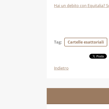
Hai un debito con Equitalia? 
Tag
:
Cartelle esattoriali
Indietro