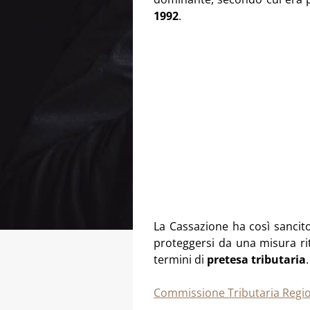
1992
.
La Cassazione ha così sancito 
proteggersi da una misura rit
termini di
pretesa tributaria
.
Commissione Tributaria Regiona