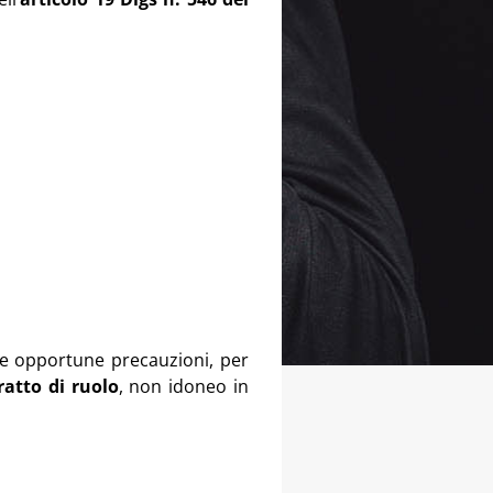
e opportune precauzioni, per
ratto di ruolo
, non idoneo in