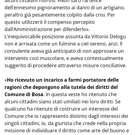
alcuni cittadini morosi. «Non sarò l’artefice
dell’ennesimo pignoramento ai danni di un artigiano,
peraltro già pesantemente colpito dalla crisi. Per
questo utilizzerò il compenso percepito
dall’Amministrazione per difenderlo».
L’inequivocabile posizione assunta da Vittorio Delogu
non è arrivata come un fulmine a ciel sereno, anzi. Il
consulente aveva già anticipato di non approvare un
intervento così muscolare, e aveva contestualmente
suggerito di procedere attraverso misure conciliative.
«
Ho ricevuto un incarico a farmi portatore delle
ragioni che depongono alla tutela dei diritti del
Comune di Bosa
. In questa veste ho ritenuto che
alcuni cittadini siano stati umiliati nei loro diritti. Se
qualcuno ha ritenuto di costruire un interesse del
Comune che io rappresento distinto dagli interessi dei
singoli cittadini, io, da giurista che crede nella propria
missione di individuare il diritto come arte del buono e