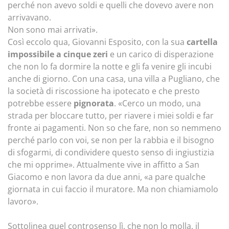
perché non avevo soldi e quelli che dovevo avere non
arrivavano.
Non sono mai arrivati».
Così eccolo qua, Giovanni Esposito, con la sua
cartella
impossibile a cinque zeri
e un carico di disperazione
che non lo fa dormire la notte e gli fa venire gli incubi
anche di giorno. Con una casa, una villa a Pugliano, che
la società di riscossione ha ipotecato e che presto
potrebbe essere
pignorata
. «Cerco un modo, una
strada per bloccare tutto, per riavere i miei soldi e far
fronte ai pagamenti. Non so che fare, non so nemmeno
perché parlo con voi, se non per la rabbia e il bisogno
di sfogarmi, di condividere questo senso di ingiustizia
che mi opprime». Attualmente vive in affitto a San
Giacomo e non lavora da due anni, «a pare qualche
giornata in cui faccio il muratore. Ma non chiamiamolo
lavoro».
Sottolinea quel controsenso lì, che non lo molla, il