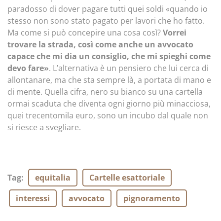
paradosso di dover pagare tutti quei soldi «quando io
stesso non sono stato pagato per lavori che ho fatto.
Ma come si può concepire una cosa così?
Vorrei
trovare la strada, così come anche un avvocato
capace che mi dia un consiglio, che mi spieghi come
devo fare»
. L’alternativa è un pensiero che lui cerca di
allontanare, ma che sta sempre là, a portata di mano e
di mente. Quella cifra, nero su bianco su una cartella
ormai scaduta che diventa ogni giorno più minacciosa,
quei trecentomila euro, sono un incubo dal quale non
si riesce a svegliare.
Tag
:
equitalia
Cartelle esattoriale
interessi
avvocato
pignoramento