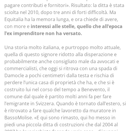
pagare contributi e fornitori». Risultato: la ditta è stata
sciolta nel 2010, dopo tre anni di forti difficoltà. Ma
Equitalia ha la memora lunga, e ora chiede di avere,
con more e
interessi alle stelle, quello che all’epoca
l’ex imprenditore non ha versato.
Una storia molto italiana, e purtroppo molto attuale,
quella di questo signore ridotto alla disperazione e
probabilmente anche consigliato male da avvocati e
commercialisti, che oggi si ritrova con una spada di
Damocle a pochi centimetri dalla testa e rischia di
perdere l’unica casa di proprietà che ha, e che si è
costruito lui nel corso del tempo a Benevento, il
comune dal quale è partito molti anni fa per fare
l’emigrante in Svizzera. Quando è tornato dall’estero, si
è ritrovato a fare qualche lavoretto da muratore in
BassoMolise. «E qui sono rimasto, qui ho messo in
piedi una piccola ditta di costruzioni che dal 2004 al