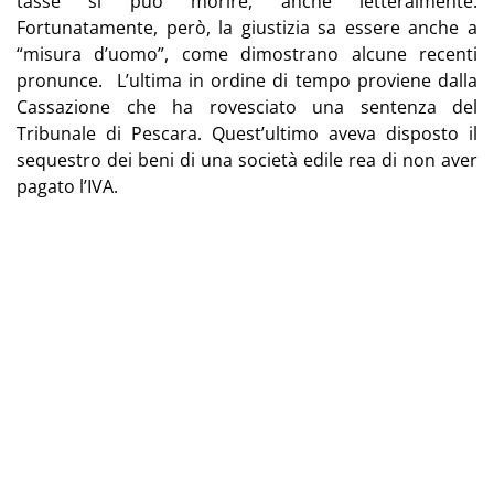
tasse si può morire, anche letteralmente.
Fortunatamente, però, la giustizia sa essere anche a
“misura d’uomo”, come dimostrano alcune recenti
pronunce. L’ultima in ordine di tempo proviene dalla
Cassazione che ha rovesciato una sentenza del
Tribunale di Pescara. Quest’ultimo aveva disposto il
sequestro dei beni di una società edile rea di non aver
pagato l’IVA.