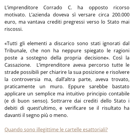
L’imprenditore Corrado C. ha opposto ricorso
motivato. L’azienda doveva sì versare circa 200.000
euro, ma vantava crediti pregressi verso lo Stato mai
riscossi.
«Tutti gli elementi a discarico sono stati ignorati dal
Tribunale, che non ha neppure spiegato le ragioni
poste a sostegno della propria decisione». Così la
Cassazione. L’imprenditore aveva percorso tutte le
strade possibili per chiarire la sua posizione e risolvere
la controversia ma, dall’altra parte, aveva trovato,
praticamente un muro. Eppure sarebbe bastato
applicare un semplice ma intuitivo principio contabile
(e di buon senso). Sottrarre dai crediti dello Stato i
debiti di quest’ultimo, e verificare se il risultato ha
davanti il segno più o meno.
Quando sono illegittime le cartelle esattoriali?