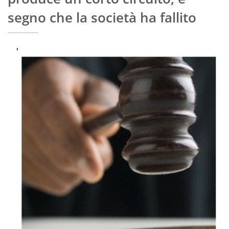
segno che la società ha fallito