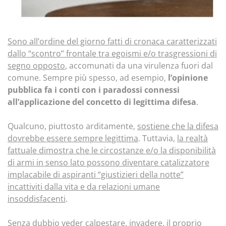
Sono all’ordine del giorno fatti di cronaca caratterizzati
dallo “scontro” frontale tra egoismi e/o trasgressioni di
segno opposto
, accomunati da una virulenza fuori dal
comune. Sempre più spesso, ad esempio,
l’opinione
pubblica fa i conti con i paradossi connessi
all’applicazione del concetto di legittima difesa
.
Qualcuno, piuttosto arditamente,
sostiene che la difesa
dovrebbe essere sempre legittima
. Tuttavia,
la realtà
fattuale dimostra che le circostanze e/o la disponibilità
di armi in senso lato possono diventare catalizzatore
implacabile di aspiranti “giustizieri della notte”
incattiviti dalla vita e da relazioni umane
insoddisfacenti
.
Senza dubbio veder calpestare, invadere, il proprio