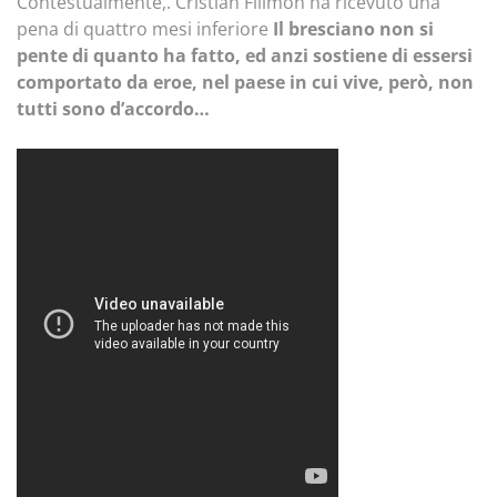
Contestualmente,.
Cristian Filimon ha ricevuto una
pena di quattro mesi inferiore
Il bresciano non si
pente di quanto ha fatto, ed anzi sostiene di essersi
comportato da eroe, nel paese in cui vive, però, non
tutti sono d’accordo…