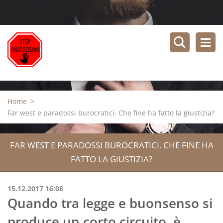
Home
>
Far west e paradossi burocratici. Che fine ha fatto la giustizia?
FAR WEST E PARADOSSI BUROCRATICI. CHE FINE HA
FATTO LA GIUSTIZIA?
15.12.2017 16:08
Quando tra legge e buonsenso si
produce un corto circuito, è