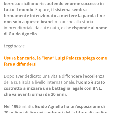
berretto siciliano riscuotendo enorme successo in
tutto il mondo
. Eppure,
il sistema sembra
fermamente intenzionato a mettere la parola fine
non solo a questo brand
, ma anche alla storia
imprenditoriale da cui è nato, e che
risponde al nome
di Guido Agnello
.
Leggi anche
Usura bancaria, la “iena” Luigi Pelazza spiega come
fare a difendersi
Dopo aver dedicato una vita a diffondere l’eccellenza
della sua isola a livello internazionale,
l’uomo è stato
costretto a iniziare una battaglia legale con BNL,
che va avanti ormai da 20 anni
.
Nel 1995
infatti,
Guido Agnello ha un’esposizione di
70 milioni di lire nei confronti dell’istituto di credito
,