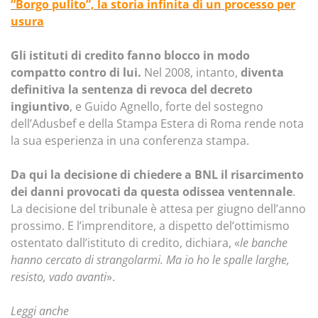
“Borgo pulito”, la storia infinita di un processo per
usura
Gli istituti di credito fanno blocco in modo
compatto contro di lui.
Nel 2008, intanto,
diventa
definitiva la sentenza di revoca del decreto
ingiuntivo
, e Guido Agnello, forte del sostegno
dell’Adusbef e della Stampa Estera di Roma rende nota
la sua esperienza in una conferenza stampa.
Da qui la decisione di chiedere a BNL il risarcimento
dei danni provocati da questa odissea ventennale
.
La decisione del tribunale è attesa per giugno dell’anno
prossimo. E l’imprenditore, a dispetto del’ottimismo
ostentato dall’istituto di credito, dichiara, «
le banche
hanno cercato di strangolarmi. Ma io ho le spalle larghe,
resisto, vado avanti
».
Leggi anche