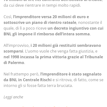
da cui deve rientrare in tempi molto rapidi.
Così,
l’imprenditore versa 20 milioni di euro e
sottoscrive un piano di rientro rateale
, nonostante il
quale, di lì a poco riceve
un decreto ingiuntivo con cui
BNL gli impone il rimborso dell’intera somma
.
All’improvviso,
i 20 milioni già restituiti sembravano
scomparsi
. L’uomo vuole che venga fatta giustizia, e
nel 1998 incassa la prima vittoria grazie al Tribunale
di Palermo
.
Nel frattempo però,
l’imprenditore è stato segnalato
da BNL in Centrale Rischi
e si ritrova, di fatto, come se
intorno gli si fosse fatta terra bruciata.
Leggi anche