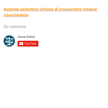
Azienda salentina vittima di anatocismo ottiene
risarcimento
Da redazione