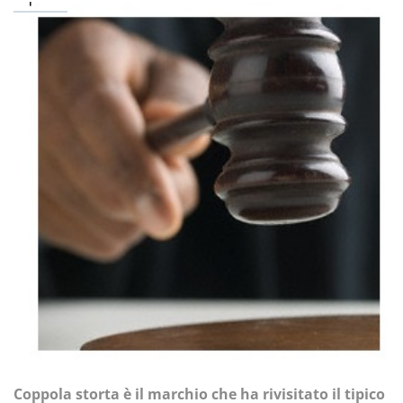
Coppola storta è il marchio che ha rivisitato il tipico