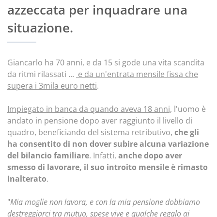
azzeccata per inquadrare una
situazione.
Giancarlo ha 70 anni, e da 15 si gode una vita scandita
da ritmi rilassati ...
e da un'entrata mensile fissa che
supera i 3mila euro netti
.
Impiegato in banca da quando aveva 18 anni,
l'uomo è
andato in pensione dopo aver raggiunto il livello di
quadro, beneficiando del sistema retributivo,
che gli
ha consentito di non dover subire alcuna variazione
del bilancio familiare
. Infatti,
anche dopo aver
smesso di lavorare, il suo introito mensile è rimasto
inalterato
.
"
Mia moglie non lavora, e con la mia pensione dobbiamo
destreggiarci tra mutuo, spese vive e qualche regalo ai