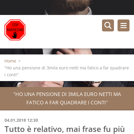
Home
>
"Ho una pensione di 3mila euro netti ma fatico a far quadrare
i conti"
"HO UNA PENSIONE DI 3MILA EURO NETTI MA
FATICO A FAR QUADRARE I CONTI"
04.01.2018 12:30
Tutto è relativo, mai frase fu più