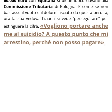
60.000 euro
con
Equitalia
si diede fuoco davanti alla
Commissione Tributaria
di Bologna. E come se non
bastasse il vuoto e il dolore lasciato da questa perdita,
ora la sua vedova Tiziana si vede "perseguitare" per
«Vogliono portare anche
estinguere la cifra.
me al suicidio? A questo punto che mi
arrestino, perché non posso pagare»