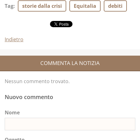
Tag
:
storie dalla crisi
Equitalia
debiti
Indietro
COMMENTA LA NOTIZIA
Nessun commento trovato.
Nuovo commento
Nome
Oggetto