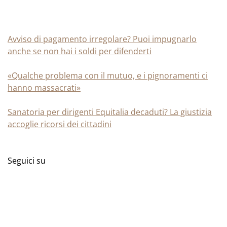
Avviso di pagamento irregolare? Puoi impugnarlo
anche se non hai i soldi per difenderti
«Qualche problema con il mutuo, e i pignoramenti ci
hanno massacrati»
Sanatoria per dirigenti Equitalia decaduti? La giustizia
accoglie ricorsi dei cittadini
Seguici su