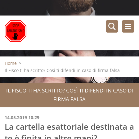
Home
>
Il Fisco ti ha scritto? Così ti difendi in caso di firma falsa
IL FISCO TI HA SCRITTO? COSÌ TI DIFENDI IN CASO DI
FIRMA FALSA
14.05.2019 10:29
La cartella esattoriale destinata a
te è finita in altre mani?