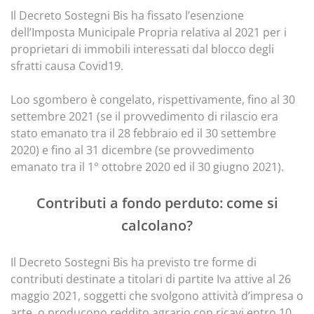
Il Decreto Sostegni Bis ha fissato l’esenzione
dell’Imposta Municipale Propria relativa al 2021 per i
proprietari di immobili interessati dal blocco degli
sfratti causa Covid19.
Loo sgombero è congelato, rispettivamente, fino al 30
settembre 2021 (se il provvedimento di rilascio era
stato emanato tra il 28 febbraio ed il 30 settembre
2020) e fino al 31 dicembre (se provvedimento
emanato tra il 1° ottobre 2020 ed il 30 giugno 2021).
Contributi a fondo perduto: come si
calcolano?
Il Decreto Sostegni Bis ha previsto tre forme di
contributi destinate a titolari di partite Iva attive al 26
maggio 2021, soggetti che svolgono attività d’impresa o
arte, o producono reddito agrario con ricavi entro 10