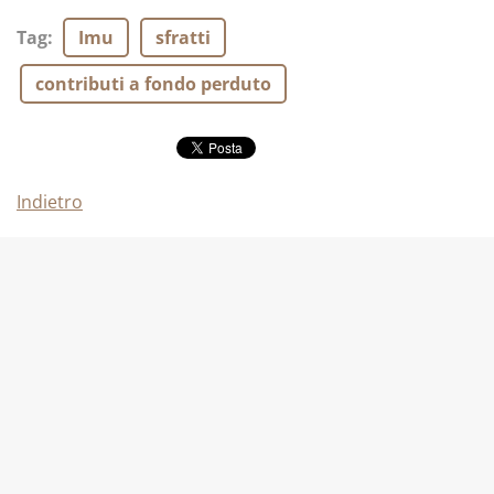
Tag
:
Imu
sfratti
contributi a fondo perduto
Indietro