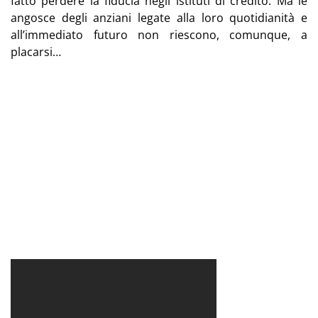
fatto perdere la fiducia negli istituti di credito. Ma le
angosce degli anziani legate alla loro quotidianità e
all’immediato futuro non riescono, comunque, a
placarsi…