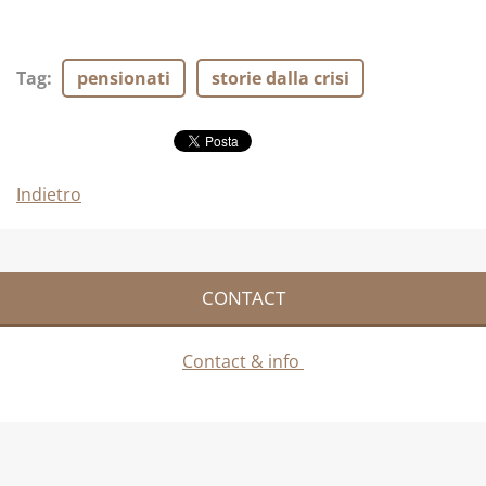
Tag
:
pensionati
storie dalla crisi
Indietro
CONTACT
Contact & info