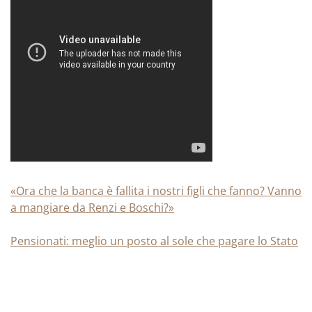
«Ora che la banca è fallita i nostri figli che fanno? Vanno
a mangiare da Renzi e Boschi?»
Pensionati: meglio un posto al sole che pagare lo Stato