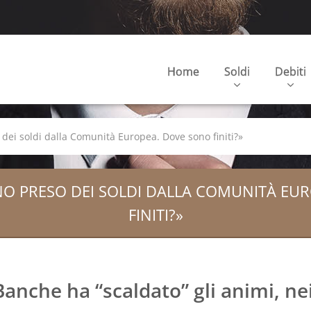
Home
Soldi
Debiti
ei soldi dalla Comunità Europea. Dove sono finiti?»
O PRESO DEI SOLDI DALLA COMUNITÀ EU
FINITI?»
Banche ha “scaldato” gli animi, nei