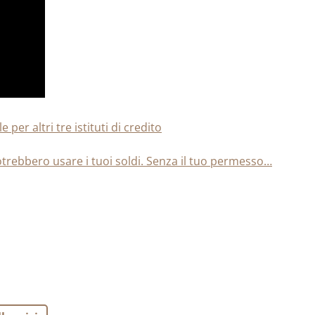
per altri tre istituti di credito
potrebbero usare i tuoi soldi. Senza il tuo permesso…