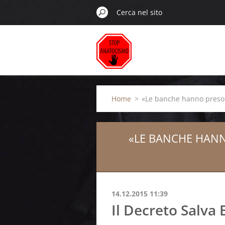
Home
>
«Le banche hanno preso d
«LE BANCHE HANN
14.12.2015 11:39
Il Decreto Salva 