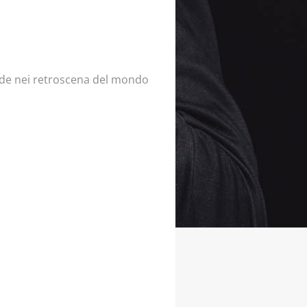
ede nei retroscena del mondo