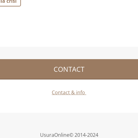
la crisi
CONTACT
Contact & info
UsuraOnline© 2014-2024