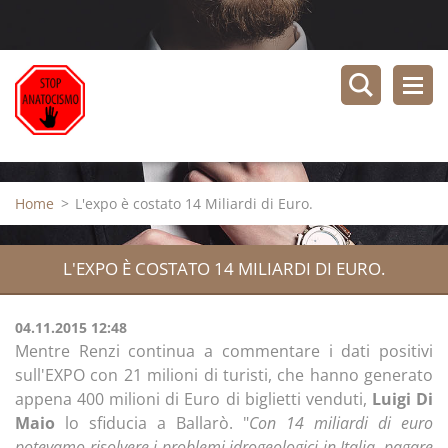
Home
>
L'expo è costato 14 Miliardi di Euro.
L'EXPO È COSTATO 14 MILIARDI DI EURO.
04.11.2015 12:48
Mentre Renzi continua a commentare i dati positivi
sull'EXPO con 21 milioni di turisti, che hanno generato
appena 400 milioni di Euro di biglietti venduti,
Luigi Di
Maio
lo sfiducia a Ballarò. "
Con 14 miliardi di euro
potevamo risolvere i problemi idrogeologici in Italia, pagare