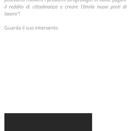
il reddito di cittadinanza o creare 10mila nuovi posti di
lavoro
"!
Guarda il suo intervento