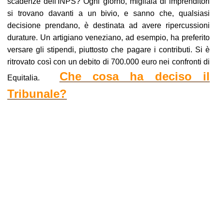
scadenze dell'INPS? Ogni giorno, migliaia di imprenditori
si trovano davanti a un bivio, e sanno che, qualsiasi
decisione prendano, è destinata ad avere ripercussioni
durature. Un artigiano veneziano, ad esempio, ha preferito
versare gli stipendi, piuttosto che pagare i contributi. Si è
ritrovato così con un debito di 700.000 euro nei confronti di
Che cosa ha deciso il
Equitalia.
Tribunale?