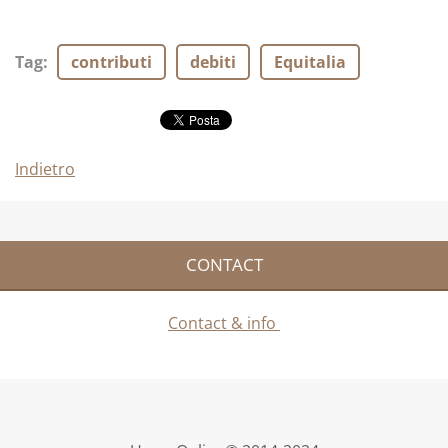
Tag
:
contributi
debiti
Equitalia
Indietro
CONTACT
Contact & info