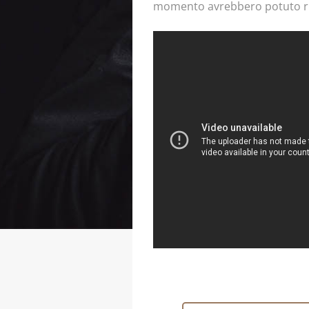
momento avrebbero potuto risc