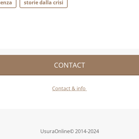
cenza
storie dalla crisi
CONTACT
Contact & info
UsuraOnline© 2014-2024