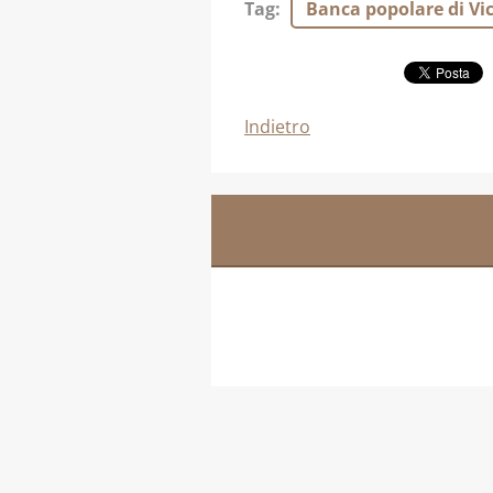
Tag
:
Banca popolare di Vi
Indietro