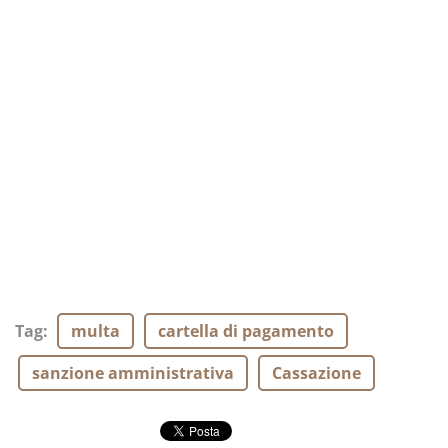
Tag
:
multa
cartella di pagamento
sanzione amministrativa
Cassazione