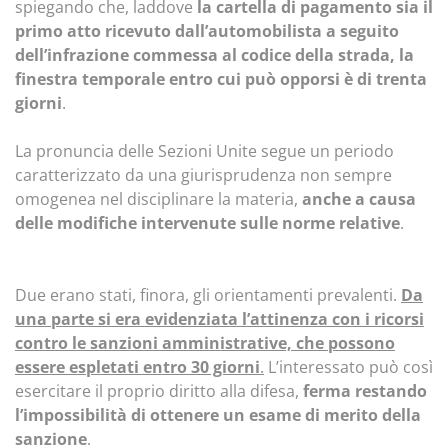
spiegando che, laddove
la cartella di pagamento sia il
primo atto ricevuto dall’automobilista a seguito
dell’infrazione commessa al codice della strada, la
finestra temporale entro cui può opporsi è di trenta
giorni
.
La pronuncia delle Sezioni Unite segue un periodo
caratterizzato da una giurisprudenza non sempre
omogenea nel disciplinare la materia,
anche a causa
delle modifiche intervenute sulle norme relative
.
Due erano stati, finora, gli orientamenti prevalenti.
Da
una parte si era evidenziata l’attinenza con i ricorsi
contro le sanzioni amministrative, che possono
essere espletati entro 30 giorni
.
L’interessato può così
esercitare il proprio diritto alla difesa,
ferma restando
l’impossibilità di ottenere un esame di merito della
sanzione
.