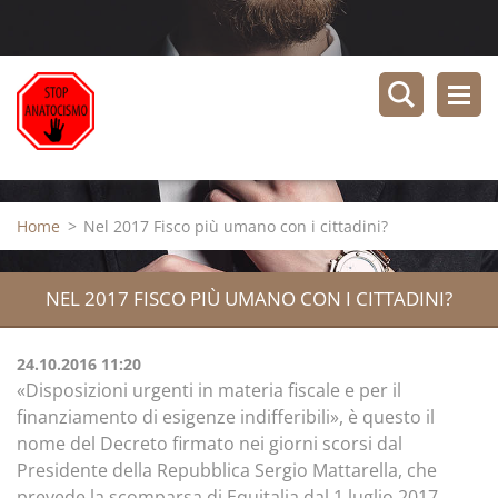
Home
>
Nel 2017 Fisco più umano con i cittadini?
NEL 2017 FISCO PIÙ UMANO CON I CITTADINI?
24.10.2016 11:20
«Disposizioni urgenti in materia fiscale e per il
finanziamento di esigenze indifferibili», è questo il
nome del Decreto firmato nei giorni scorsi dal
Presidente della Repubblica Sergio Mattarella, che
prevede la scomparsa di Equitalia dal 1 luglio 2017.