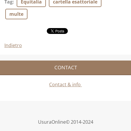
Tag
:
Equitalia
cartella esattoriale
multe
Indietro
CONTACT
Contact & info
UsuraOnline© 2014-2024