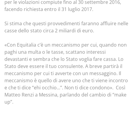
per le violazioni compiute fino al 30 settembre 2016,
facendo richiesta entro il 31 luglio 2017.
Si stima che questi provvedimenti faranno affluire nelle
casse dello stato circa 2 miliardi di euro.
«Con Equitalia c’è un meccanismo per cui, quando non
paghi una multa o le tasse, scattano interessi
devastanti e sembra che lo Stato voglia fare cassa. Lo
Stato deve essere il tuo consulente. A breve partirà il
meccanismo per cui ti avverte con un messaggino. Il
meccanismo è quello di avere uno che ti viene incontro
e che ti dice “ehi occhio...”. Non ti dice condono». Così
Matteo Renzi a Messina, parlando del cambio di “make
up”.