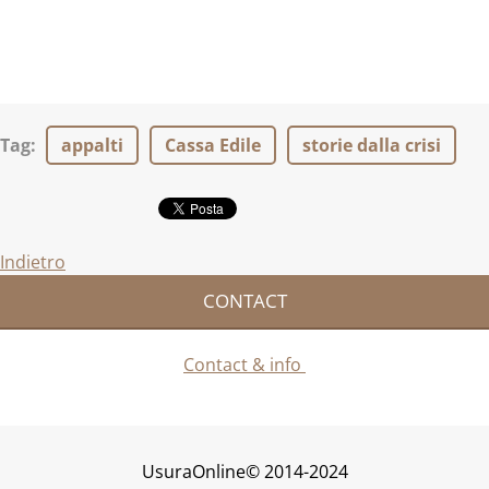
Tag
:
appalti
Cassa Edile
storie dalla crisi
Indietro
CONTACT
Contact & info
UsuraOnline© 2014-2024