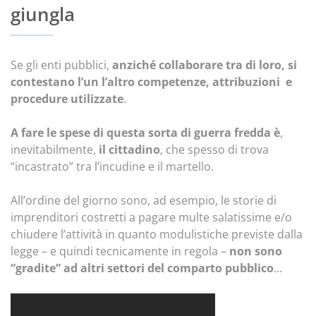
giungla
Se gli enti pubblici,
anziché collaborare tra di loro, si
contestano l’un l’altro competenze, attribuzioni e
procedure utilizzate
.
A fare le spese di questa sorta di guerra fredda è
,
inevitabilmente,
il cittadino
, che spesso di trova
“incastrato” tra l’incudine e il martello.
All’ordine del giorno sono, ad esempio, le storie di
imprenditori costretti a pagare multe salatissime e/o
chiudere l’attività in quanto modulistiche previste dalla
legge – e quindi tecnicamente in regola –
non sono
“gradite” ad altri settori del comparto pubblico
…