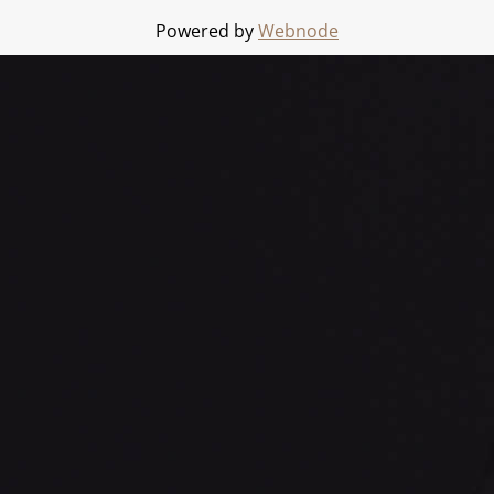
Powered by
Webnode