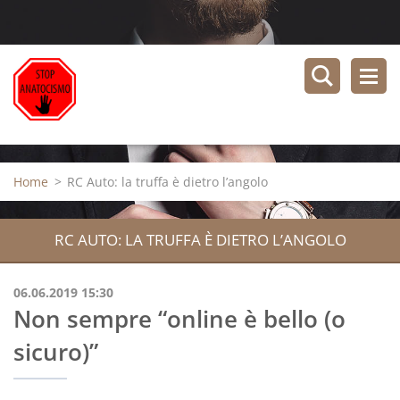
Home
>
RC Auto: la truffa è dietro l’angolo
RC AUTO: LA TRUFFA È DIETRO L’ANGOLO
06.06.2019 15:30
Non sempre “online è bello (o
sicuro)”