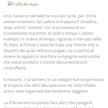
Anzi, l’avvento del web ha reso più facile, per chi ha
cattive intenzioni, far cadere in trappola il cittadino,
dopo averlo “sedotto” con la promessa di un
(consistente) risparmio, di soldi e tempo. L’ultimo
esempio, in ordine di tempo, riguarda il mercato della
RC Auto. A Pistoia è stata fermata una 47enne che, a
dispetto dei quasi 400 euro pagati, ha scoperto di
essere incappata in una finta compagnia assicurativa
che aveva prodotto e inviato documentazione
contraffatta.
A rilevarlo, i carabinieri, le cui indagini hanno permesso
di scoprire che altre dieci persone nel resto d’Italia
erano state ingannate dal medesimo soggetto.
La 47enne non ha potuto fare altro che sporgere