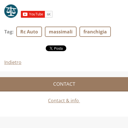
Tag
:
Rc Auto
massimali
franchigia
Indietro
CONTACT
Contact & info