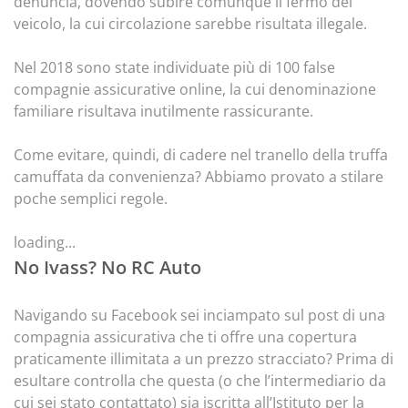
denuncia, dovendo subire comunque il fermo del
veicolo, la cui circolazione sarebbe risultata illegale.
Nel 2018 sono state individuate più di 100 false
compagnie assicurative online, la cui denominazione
familiare risultava inutilmente rassicurante.
Come evitare, quindi, di cadere nel tranello della truffa
camuffata da convenienza? Abbiamo provato a stilare
poche semplici regole.
loading...
No Ivass? No RC Auto
Navigando su Facebook sei inciampato sul post di una
compagnia assicurativa che ti offre una copertura
praticamente illimitata a un prezzo stracciato? Prima di
esultare controlla che questa (o che l’intermediario da
cui sei stato contattato) sia iscritta all’Istituto per la