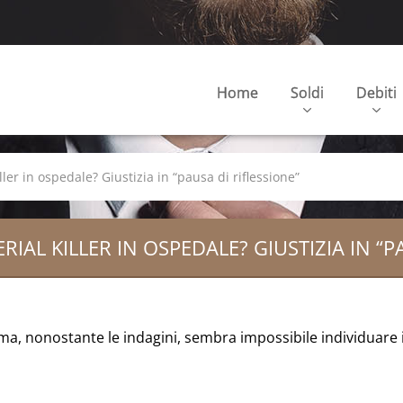
Home
Soldi
Debiti
ller in ospedale? Giustizia in “pausa di riflessione”
RIAL KILLER IN OSPEDALE? GIUSTIZIA IN “P
 ma, nonostante le indagini, sembra impossibile individuare 