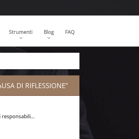
Strumenti
Blog
FAQ
AUSA DI RIFLESSIONE”
i responsabili…