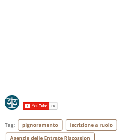
Tag
:
pignoramento
iscrizione a ruolo
Agenzia delle Entrate Riscossion