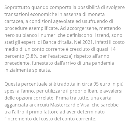
Soprattutto quando comporta la possibilità di svolgere
transazioni economiche in assenza di moneta
cartacea, a condizioni agevolate ed usufruendo di
procedure esemplificate. Ad accorgersene, mettendo
nero su bianco i numeri che definiscono il trend, sono
stati gli esperti di Banca d’Italia. Nel 2021, infatti il costo
medio di un conto corrente è cresciuto di quasi il 4
percento (3,8%, per l’esattezza) rispetto all’anno
precedente, funestato dall’arrivo di una pandemia
inizialmente spietata.
Questa percentuale si è tradotta in circa 95 euro in più
spesi all’anno, per utilizzare il proprio Iban, e avvalersi
delle opzioni correlate. Prima tra tutte, una carta
agganciata ai circuiti Mastercard e Visa, che sarebbe
tra l’altro il primo fattore ad aver determinato
l’incremento del costo del conto corrente.