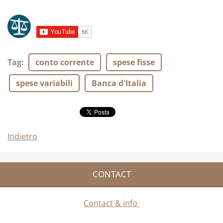
Tag
:
conto corrente
spese fisse
spese variabili
Banca d'Italia
Indietro
CONTACT
Contact & info