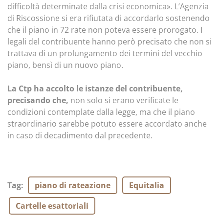
difficoltà determinate dalla crisi economica». L’Agenzia
di Riscossione si era rifiutata di accordarlo sostenendo
che il piano in 72 rate non poteva essere prorogato. I
legali del contribuente hanno però precisato che non si
trattava di un prolungamento dei termini del vecchio
piano, bensì di un nuovo piano.
La Ctp ha accolto le istanze del contribuente,
precisando che,
non solo si erano verificate le
condizioni contemplate dalla legge, ma che il piano
straordinario sarebbe potuto essere accordato anche
in caso di decadimento dal precedente.
Tag
:
piano di rateazione
Equitalia
Cartelle esattoriali