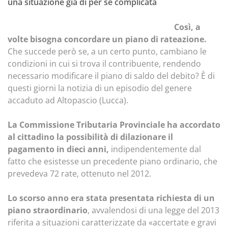
una situazione già di per sé complicata
Così, a
volte bisogna concordare un piano di rateazione.
Che succede però se, a un certo punto, cambiano le
condizioni in cui si trova il contribuente, rendendo
necessario modificare il piano di saldo del debito? È di
questi giorni la notizia di un episodio del genere
accaduto ad Altopascio (Lucca).
La Commissione Tributaria Provinciale ha accordato
al cittadino la possibilità di dilazionare il
pagamento in dieci anni,
indipendentemente dal
fatto che esistesse un precedente piano ordinario, che
prevedeva 72 rate, ottenuto nel 2012.
Lo scorso anno era stata presentata richiesta di un
piano straordinario
, avvalendosi di una legge del 2013
riferita a situazioni caratterizzate da «accertate e gravi