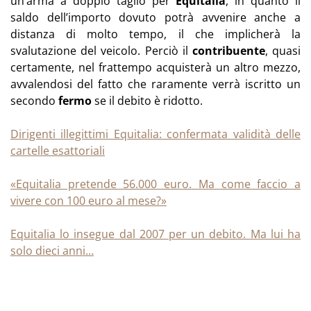
un’arma a doppio taglio per
Equitalia
, in quanto il
saldo dell’importo dovuto potrà avvenire anche a
distanza di molto tempo, il che implicherà la
svalutazione del veicolo. Perciò il
contribuente
, quasi
certamente, nel frattempo acquisterà un altro mezzo,
avvalendosi del fatto che raramente verrà iscritto un
secondo
fermo
se il debito è ridotto.
Dirigenti illegittimi Equitalia: confermata validità delle
cartelle esattoriali
«Equitalia pretende 56.000 euro. Ma come faccio a
vivere con 100 euro al mese?»
Equitalia lo insegue dal 2007 per un debito. Ma lui ha
solo dieci anni…