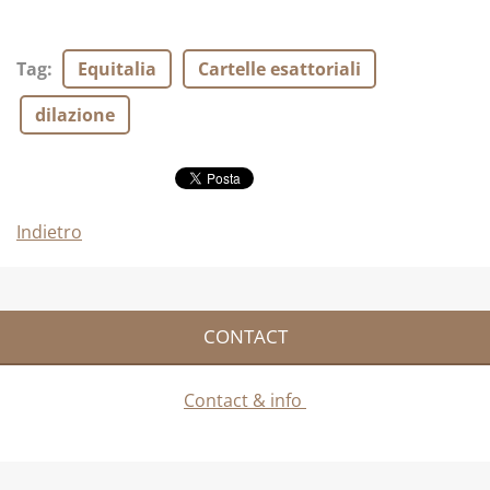
Tag
:
Equitalia
Cartelle esattoriali
dilazione
Indietro
CONTACT
Contact & info