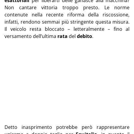
esattoriali
per liberarti delle ganasce alla macchina?
Non cantare vittoria troppo presto. Le norme
contenute nella recente riforma della riscossione,
infatti, rendono semmai più stringente questa misura.
Il veicolo resta bloccato – letteralmente – fino al
versamento dell’ultima
rata
del
debito
.
Detto inasprimento potrebbe però rappresentare