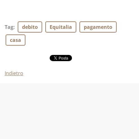
Tag
:
debito
Equitalia
pagamento
casa
Indietro