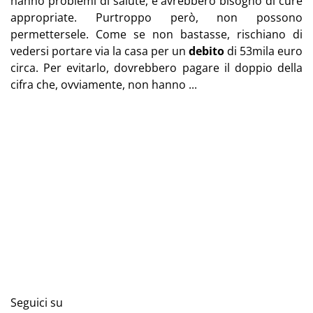
hanno problemi di salute, e avrebbero bisogno di cure
appropriate. Purtroppo però, non possono
permettersele. Come se non bastasse, rischiano di
vedersi portare via la casa per un
debito
di 53mila euro
circa. Per evitarlo, dovrebbero pagare il doppio della
cifra che, ovviamente, non hanno ...
Seguici su