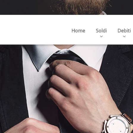
Home
Soldi
Debiti