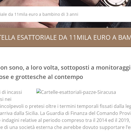
oriale da 11mila euro a bambino di 3 anni
TELLA ESATTORIALE DA 11MILA EURO A BAM
on sono, a loro volta, sottoposti a monitoragg
ose e grottesche al contempo
 di incassi
si nei
incolpevoli o pretesi oltre i termini temporali fissati dalla le
riva dalla Sicilia. La Guardia di Finanza del Comando Provinc
indagini relative al periodo compreso tra il 2014 ed il 2019,
rte di una società esterna che avrebbe dovuto supportare l’