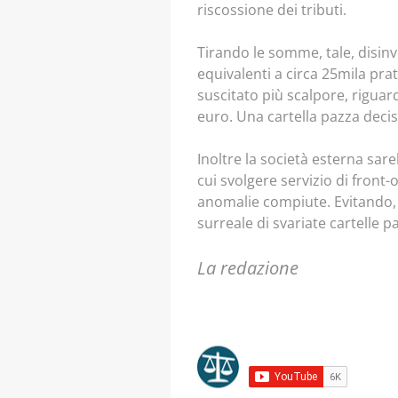
riscossione dei tributi.
Tirando le somme, tale, disinv
equivalenti a circa 25mila pra
suscitato più scalpore, riguard
euro. Una cartella pazza dec
Inoltre la società esterna sare
cui svolgere servizio di front-
anomalie compiute. Evitando, c
surreale di svariate cartelle p
La redazione