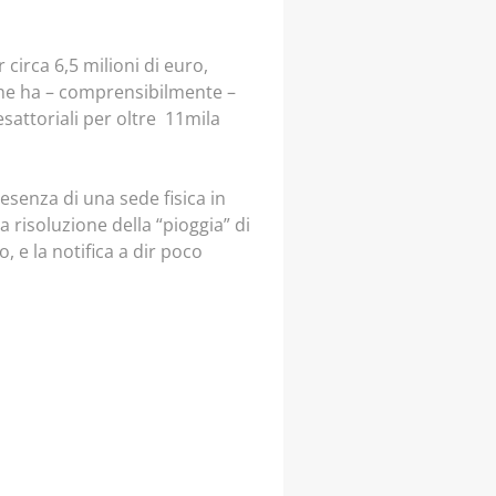
circa 6,5 milioni di euro,
a che ha – comprensibilmente –
esattoriali per oltre 11mila
resenza di una sede fisica in
a risoluzione della “pioggia” di
 e la notifica a dir poco