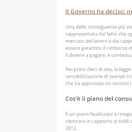
Il Governo ha deciso: n
Una delle conseguenze più visi
rappresentata dal fatto che og
mercato del lavoro e dai rapport
essere garantito il rimborso d
il dovere a pagare, e contestu
Nei primi dieci di vita, la leg
sensibilizzazione di svariati tr
che ha approvato (in termini 
Cos’è il piano del con
È un piano finalizzato a rinego
rientrare in rapporto ai soldi
2012.