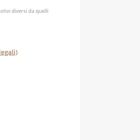
tivi diversi da quelli
legali)