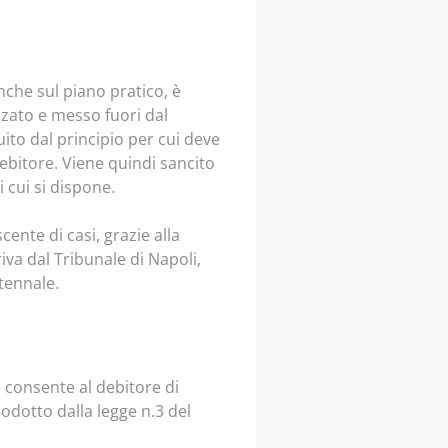
nche sul piano pratico, è
zzato e messo fuori dal
tuito dal principio per cui deve
debitore. Viene quindi sancito
 cui si dispone.
ente di casi, grazie alla
riva dal Tribunale di Napoli,
tennale.
e consente al debitore di
odotto dalla legge n.3 del