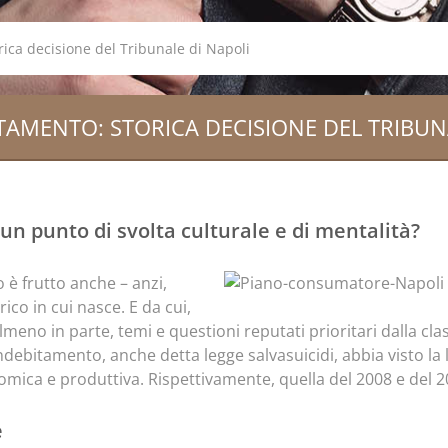
ica decisione del Tribunale di Napoli
AMENTO: STORICA DECISIONE DEL TRIBUN
n punto di svolta culturale e di mentalità?
 è frutto anche – anzi,
ico in cui nasce. E da cui,
meno in parte, temi e questioni reputati prioritari dalla cla
indebitamento, anche detta legge salvasuicidi, abbia visto la 
omica e produttiva. Rispettivamente, quella del 2008 e del 2
e