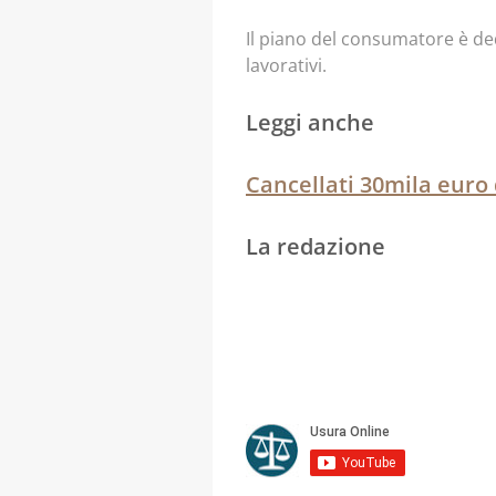
Il piano del consumatore è ded
lavorativi.
Leggi anche
Cancellati 30mila euro d
La redazione