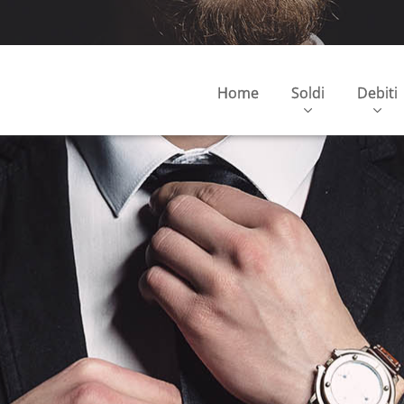
Home
Soldi
Debiti