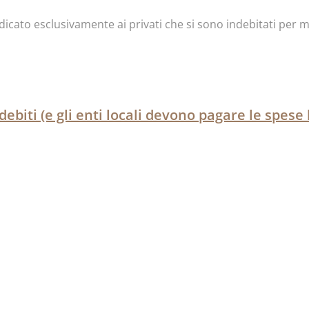
icato esclusivamente ai privati che si sono indebitati per mo
ebiti (e gli enti locali devono pagare le spese 