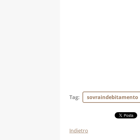
Tag
:
sovraindebitamento
Indietro