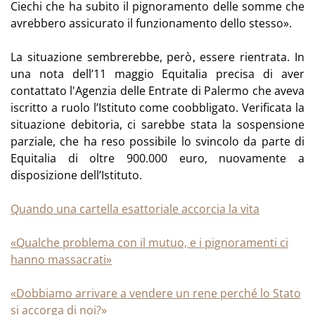
Ciechi che ha subito il pignoramento delle somme che
avrebbero assicurato il funzionamento dello stesso».
La situazione sembrerebbe, però, essere rientrata. In
una nota dell’11 maggio Equitalia precisa di aver
contattato l'Agenzia delle Entrate di Palermo che aveva
iscritto a ruolo l’Istituto come coobbligato. Verificata la
situazione debitoria, ci sarebbe stata la sospensione
parziale, che ha reso possibile lo svincolo da parte di
Equitalia di oltre 900.000 euro, nuovamente a
disposizione dell’Istituto.
Quando una cartella esattoriale accorcia la vita
«Qualche problema con il mutuo, e i pignoramenti ci
hanno massacrati»
«Dobbiamo arrivare a vendere un rene perché lo Stato
si accorga di noi?»