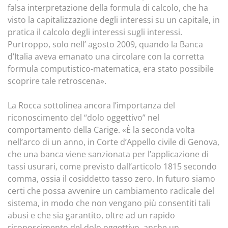
falsa interpretazione della formula di calcolo, che ha
visto la capitalizzazione degli interessi su un capitale, in
pratica il calcolo degli interessi sugli interessi.
Purtroppo, solo nell’ agosto 2009, quando la Banca
d’Italia aveva emanato una circolare con la corretta
formula computistico-matematica, era stato possibile
scoprire tale retroscena».
La Rocca sottolinea ancora l’importanza del
riconoscimento del “dolo oggettivo” nel
comportamento della Carige. «È la seconda volta
nell’arco di un anno, in Corte d’Appello civile di Genova,
che una banca viene sanzionata per l’applicazione di
tassi usurari, come previsto dall’articolo 1815 secondo
comma, ossia il cosiddetto tasso zero. In futuro siamo
certi che possa avvenire un cambiamento radicale del
sistema, in modo che non vengano più consentiti tali
abusi e che sia garantito, oltre ad un rapido
riconoscimento del dolo oggettivo, anche un