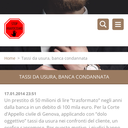
Home
>
Tassi da usura, banca condannata
TASSI DA USURA, BANCA CONDANNATA
17.01.2014 23:51
Un prestito di 50 milioni di lire “trasformato” negli anni
dalla banca in un debito di 100 mila euro. Per la Corte
d’Appello civile di Genova, applicando con “dolo
oggettivo” tassi da usura nei confronti del cliente, un
orefice sanremese. Per questo motivo, i giudici hanno