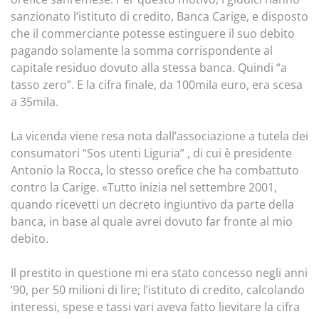
sanzionato l’istituto di credito, Banca Carige, e disposto
che il commerciante potesse estinguere il suo debito
pagando solamente la somma corrispondente al
capitale residuo dovuto alla stessa banca. Quindi “a
tasso zero”. E la cifra finale, da 100mila euro, era scesa
a 35mila.
La vicenda viene resa nota dall’associazione a tutela dei
consumatori “Sos utenti Liguria” , di cui è presidente
Antonio la Rocca, lo stesso orefice che ha combattuto
contro la Carige. «Tutto inizia nel settembre 2001,
quando ricevetti un decreto ingiuntivo da parte della
banca, in base al quale avrei dovuto far fronte al mio
debito.
Il prestito in questione mi era stato concesso negli anni
‘90, per 50 milioni di lire; l’istituto di credito, calcolando
interessi, spese e tassi vari aveva fatto lievitare la cifra