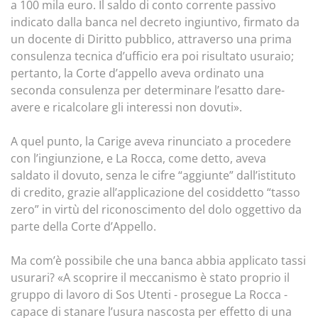
a 100 mila euro. Il saldo di conto corrente passivo
indicato dalla banca nel decreto ingiuntivo, firmato da
un docente di Diritto pubblico, attraverso una prima
consulenza tecnica d’ufficio era poi risultato usuraio;
pertanto, la Corte d’appello aveva ordinato una
seconda consulenza per determinare l’esatto dare-
avere e ricalcolare gli interessi non dovuti».
A quel punto, la Carige aveva rinunciato a procedere
con l’ingiunzione, e La Rocca, come detto, aveva
saldato il dovuto, senza le cifre “aggiunte” dall’istituto
di credito, grazie all’applicazione del cosiddetto “tasso
zero” in virtù del riconoscimento del dolo oggettivo da
parte della Corte d’Appello.
Ma com’è possibile che una banca abbia applicato tassi
usurari? «A scoprire il meccanismo è stato proprio il
gruppo di lavoro di Sos Utenti - prosegue La Rocca -
capace di stanare l’usura nascosta per effetto di una